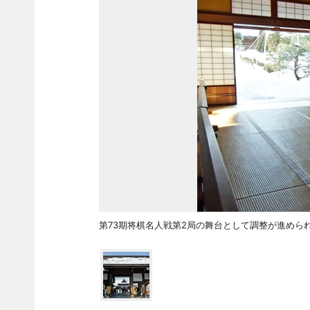
第73期将棋名人戦第2局の舞台として調整が進められ