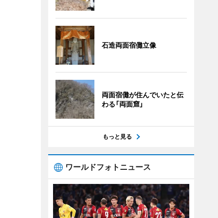
石造両面宿儺立像
両面宿儺が住んでいたと伝
わる「両面窟」
もっと見る
ワールドフォトニュース