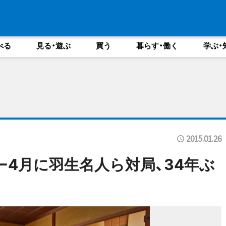
べる
見る・遊ぶ
買う
暮らす・働く
学ぶ・
2015.01.26
−4月に羽生名人ら対局、34年ぶ