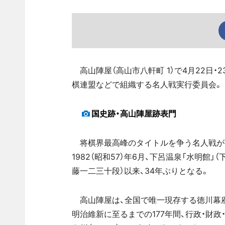
高山陣屋（高山市八軒町 1）で4月22日・
棋連盟などで組織する名人戦実行委員会。
国史跡・高山陣屋跡表門
将棋界最高峰のタイトルを争う名人戦が
1982（昭和57）年6月、下呂温泉「水明館
藤一二三十段）以来、34年ぶりとなる。
高山陣屋は、全国で唯一現存する徳川幕府の
明治維新に至るまでの177年間、行政・財