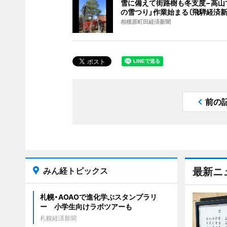
雪に備えて街路樹も冬支度−高山
の雪つり」作業始まる（飛騨経済新
相模原町田経済新聞
前の
みん経トピックス
最新ニ
札幌・AOAOで進化学ぶスタンプラリ
ー 小学生向けラボツアーも
札幌経済新聞