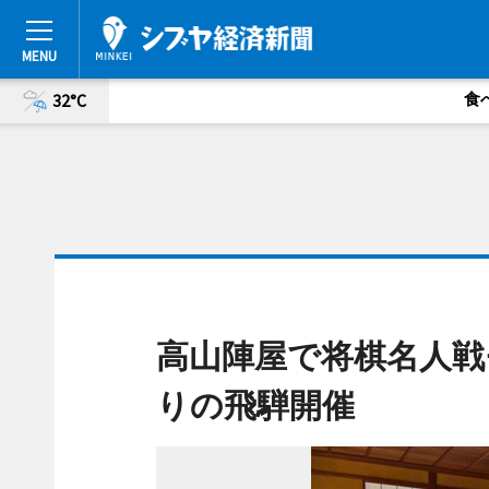
食
32°C
高山陣屋で将棋名人戦
りの飛騨開催