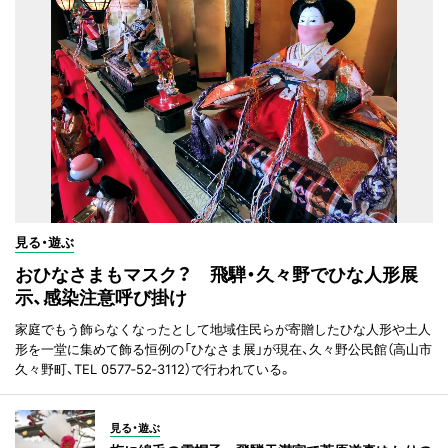
見る・遊ぶ
おひなさまもマスク？ 飛騨・久々野でひな人形展
示、感染注意呼び掛け
家庭でもう飾らなくなったとして地域住民らが寄贈したひな人形や土人
形を一堂に集めて飾る恒例の「ひなさま展」が現在、久々野公民館（高山市
久々野町、TEL 0577‐52‐3112）で行われている。
見る・遊ぶ