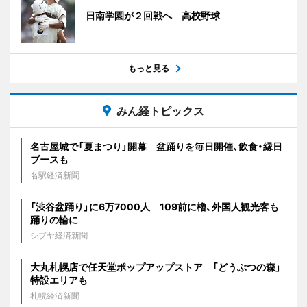
日南学園が２回戦へ 高校野球
もっと見る
みん経トピックス
名古屋城で「夏まつり」開幕 盆踊りを毎日開催、飲食・縁日
ブースも
名駅経済新聞
「渋谷盆踊り」に6万7000人 109前に櫓、外国人観光客も
踊りの輪に
シブヤ経済新聞
大丸札幌店で任天堂ポップアップストア 「どうぶつの森」
特設エリアも
札幌経済新聞