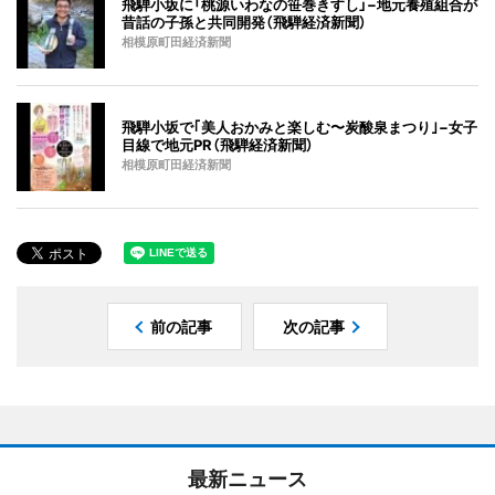
飛騨小坂に「桃源いわなの笹巻きすし」−地元養殖組合が
昔話の子孫と共同開発（飛騨経済新聞）
相模原町田経済新聞
飛騨小坂で｢美人おかみと楽しむ〜炭酸泉まつり｣−女子
目線で地元PR（飛騨経済新聞）
相模原町田経済新聞
前の記事
次の記事
最新ニュース