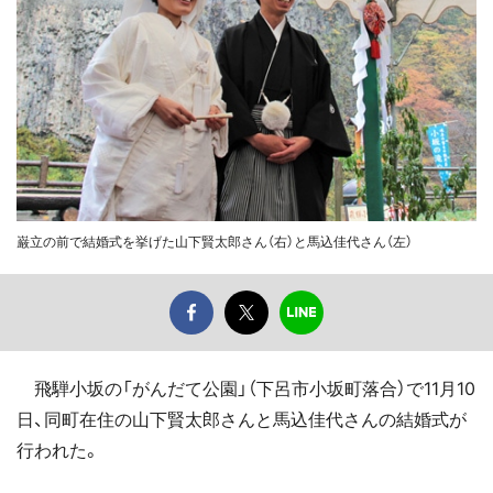
巌立の前で結婚式を挙げた山下賢太郎さん（右）と馬込佳代さん（左）
飛騨小坂の「がんだて公園」（下呂市小坂町落合）で11月10
日、同町在住の山下賢太郎さんと馬込佳代さんの結婚式が
行われた。