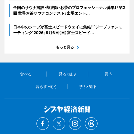
全国のサウナ施設・熱波師・お茶のプロフェッショナル募集！「第2
回 世界お茶サウナコンテスト」出場エント...
日本中のジープが富士スピードウェイに集結！「ジープファンミ
ーティング 2026」9月6日（日）富士スピード...
もっと見る
食べる
見る・遊ぶ
買う
暮らす・働く
学ぶ・知る