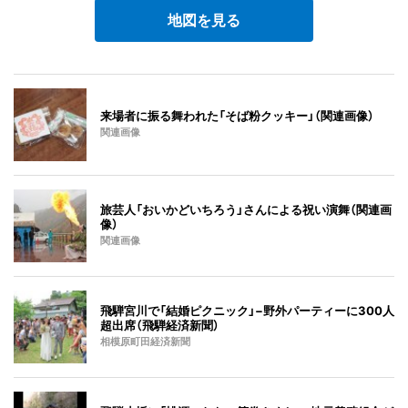
地図を見る
来場者に振る舞われた「そば粉クッキー」（関連画像）
関連画像
旅芸人「おいかどいちろう」さんによる祝い演舞（関連画
像）
関連画像
飛騨宮川で「結婚ピクニック」−野外パーティーに300人
超出席（飛騨経済新聞）
相模原町田経済新聞