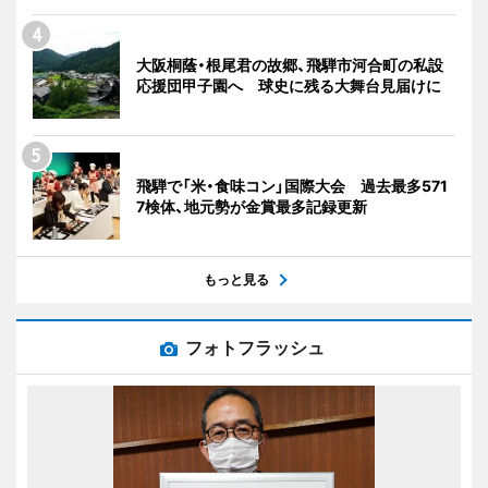
大阪桐蔭・根尾君の故郷、飛騨市河合町の私設
応援団甲子園へ 球史に残る大舞台見届けに
飛騨で「米・食味コン」国際大会 過去最多571
7検体、地元勢が金賞最多記録更新
もっと見る
フォトフラッシュ