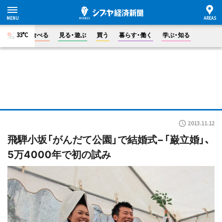
33°C
食べる
見る・遊ぶ
買う
暮らす・働く
学ぶ・知る
2013.11.12
飛騨小坂「がんだて公園」で結婚式−「巌立婚」、
5万4000年で初の試み