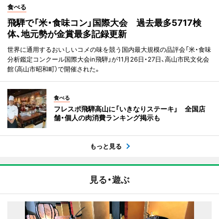
食べる
飛騨で「米・食味コン」国際大会 過去最多5717検
体、地元勢が金賞最多記録更新
世界に通用するおいしいコメの味を競う国内最大規模の品評会「米・食味
分析鑑定コンクール国際大会in飛騨」が11月26日・27日、高山市民文化会
館（高山市昭和町）で開催された。
食べる
フレスポ飛騨高山に「いきなりステーキ」 全国店
舗・個人の肉消費ランキング掲示も
もっと見る
見る・遊ぶ