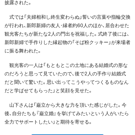
披露された。
式では「夫婦相和し終生変わらぬ」誓いの言葉や指輪交換
が行われ、新郎新婦の友人･縁者約60人のほか、居合わせた
観光客たちが新たな2人の門出を祝福した。式終了後には、
新郎新婦で手作りした縁起物の「そば粉クッキー」が来場者
に振る舞われた。
観光客の一人は「もともとこの土地にある結婚式の形な
のだろうと思って見ていたので、後で2人の手作り結婚式
だと聞いて驚いた。思い出ってこうやってつくるものなん
だと学ばせてもらった」と笑顔を見せた。
山下さんは「巌立から大きな力を頂いた感じがした。今
後、自分たちも『巌立婚』を挙げてみたいという人がいたら
全力でサポートしたい」と期待を寄せる。